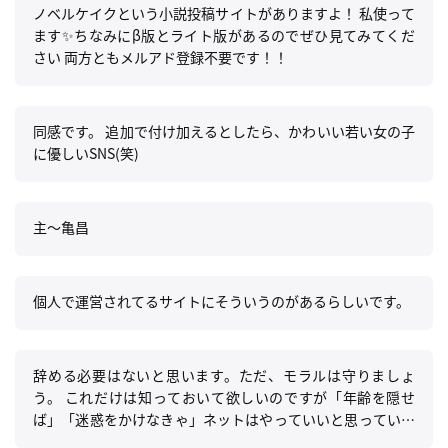
ノベルケイクという小説投稿サイトがありますよ！ 私使って
ます✨️ちなみにβ版とライト版があるのでぜひ見てみてくだ
さい 両方ともメルアド登録不要です！！
同感です。 追加で付け加えるとしたら、かわいい若い女の子
に優しいSNS(笑)
主〜亀昌
個人で運営されてるサイトにそういうのがあるらしいです。
辞める必要はないと思います。ただ、モラルは守りましょ
う。 これだけは知っておいて欲しいのですが「年齢を隠せ
ば」「迷惑をかけなきゃ」ネットはやっていいと思っている
のは、あくまであなた自身の考えでありエゴです。 特に年齢