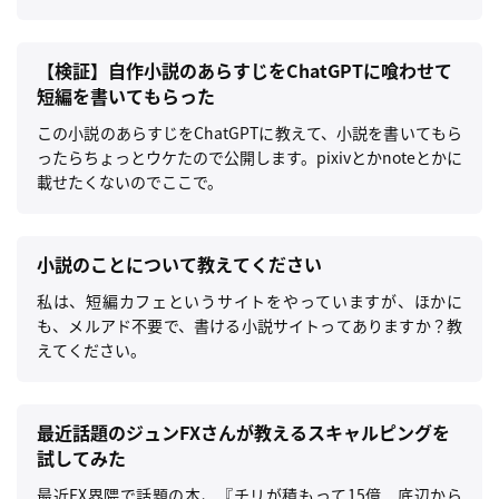
【検証】自作小説のあらすじをChatGPTに喰わせて
短編を書いてもらった
この小説のあらすじをChatGPTに教えて、小説を書いてもら
ったらちょっとウケたので公開します。pixivとかnoteとかに
載せたくないのでここで。
小説のことについて教えてください
私は、短編カフェというサイトをやっていますが、ほかに
も、メルアド不要で、書ける小説サイトってありますか？教
えてください。
最近話題のジュンFXさんが教えるスキャルピングを
試してみた
最近FX界隈で話題の本、『チリが積もって15億 底辺から