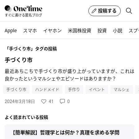
投稿する
すぐに書ける匿名ブログ
Apple
スマホ
イヤホン
米国株投資
投資
小説
スプ
「手づくり市」タグの投稿
手づくり市
最近あちこちで手づくり市が盛り上がっていますが、これは
良かったというマルシェやエピソードはありますか？
手づくり市
ハンドメイド
手作り
イベント
マルシェ
41
0
2024年3月18日
よく読まれている投稿
【簡単解説】哲理学とは何か？真理を求める学問