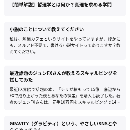
【簡単解説】哲理学とは何か？真理を求める学問
小説のことについて教えてください
私は、短編カフェというサイトをやっていますが、ほかに
も、メルアド不要で、書ける小説サイトってありますか？教
えてください。
最近話題のジュンFXさんが教えるスキャルピングを
試してみた
最近FX界隈で話題の本、『チリが積もって15億 底辺から
FXで成り上がった僕とあなたの微差』を購入し読了した。著
者のジュンFXさんは、元手10万円をスキャルピングで14億
円に増やしたすご腕億トレーダーで、御本人がスキャルピン
グにおける考え方や手法を教える本となる。
GRAVITY（グラビティ）という、やさしいSNSとや