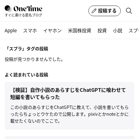
投稿する
すぐに書ける匿名ブログ
Apple
スマホ
イヤホン
米国株投資
投資
小説
スプ
「スプラ」タグの投稿
投稿が見つかりませんでした。
よく読まれている投稿
【検証】自作小説のあらすじをChatGPTに喰わせて
短編を書いてもらった
この小説のあらすじをChatGPTに教えて、小説を書いてもら
ったらちょっとウケたので公開します。pixivとかnoteとかに
載せたくないのでここで。