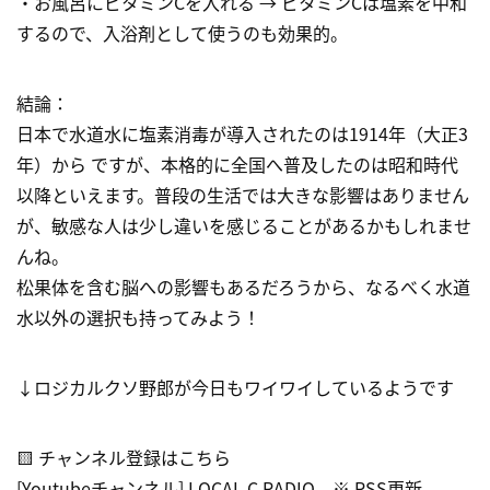
・お風呂にビタミンCを入れる → ビタミンCは塩素を中和
するので、入浴剤として使うのも効果的。
結論：
日本で水道水に塩素消毒が導入されたのは1914年（大正3
年）から ですが、本格的に全国へ普及したのは昭和時代
以降といえます。普段の生活では大きな影響はありません
が、敏感な人は少し違いを感じることがあるかもしれませ
んね。
松果体を含む脳への影響もあるだろうから、なるべく水道
水以外の選択も持ってみよう！
↓ロジカルクソ野郎が今日もワイワイしているようです
🟨 チャンネル登録はこちら
[Youtubeチャンネル] LOCAL C RADIO ※ RSS更新