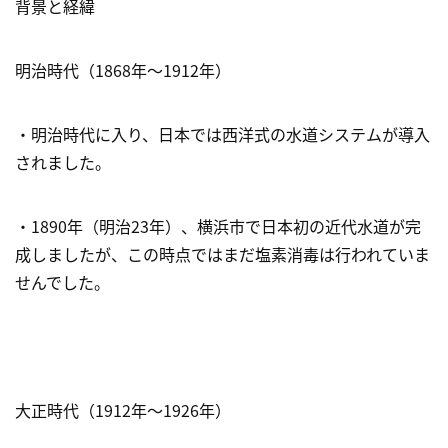
背景と経緯
明治時代（1868年～1912年）
・明治時代に入り、日本では西洋式の水道システムが導入
されました。
・1890年（明治23年）、横浜市で日本初の近代水道が完
成しましたが、この時点ではまだ塩素消毒は行われていま
せんでした。
大正時代（1912年～1926年）