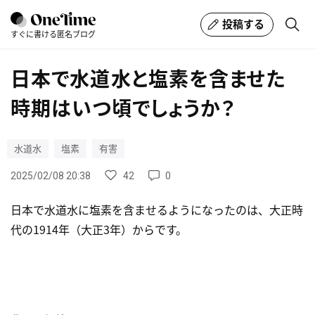
投稿する
すぐに書ける匿名ブログ
日本で水道水と塩素を含ませた
時期はいつ頃でしょうか？
水道水
塩素
有害
42
0
2025/02/08 20:38
日本で水道水に塩素を含ませるようになったのは、大正時
代の1914年（大正3年）からです。