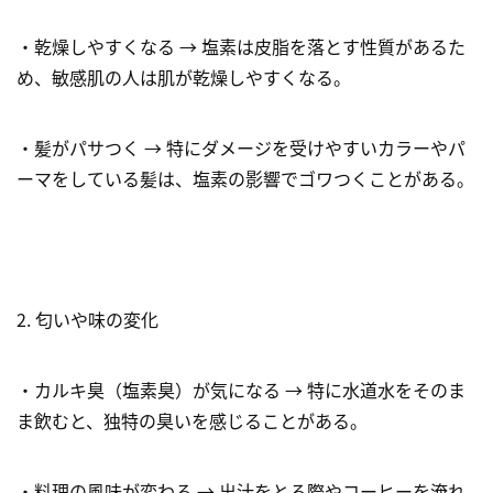
・乾燥しやすくなる → 塩素は皮脂を落とす性質があるた
め、敏感肌の人は肌が乾燥しやすくなる。
・髪がパサつく → 特にダメージを受けやすいカラーやパ
ーマをしている髪は、塩素の影響でゴワつくことがある。
2. 匂いや味の変化
・カルキ臭（塩素臭）が気になる → 特に水道水をそのま
ま飲むと、独特の臭いを感じることがある。
・料理の風味が変わる → 出汁をとる際やコーヒーを淹れ