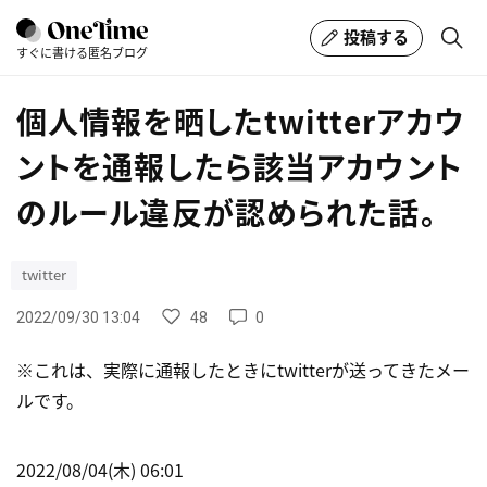
投稿する
すぐに書ける匿名ブログ
個人情報を晒したtwitterアカウ
ントを通報したら該当アカウント
のルール違反が認められた話。
twitter
48
0
2022/09/30 13:04
※これは、実際に通報したときにtwitterが送ってきたメー
ルです。
2022/08/04(木) 06:01